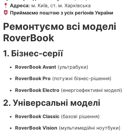
Адреса:
м. Київ, ст. м. Харківська
Приймаємо поштою з усіх регіонів України
Ремонтуємо всі моделі
RoverBook
1. Бізнес-серії
RoverBook Avant
(ультрабуки)
RoverBook Pro
(потужні бізнес-рішення)
RoverBook Electro
(енергоефективні моделі)
2. Універсальні моделі
RoverBook Classic
(базові рішення)
RoverBook Vision
(мультимедійні ноутбуки)