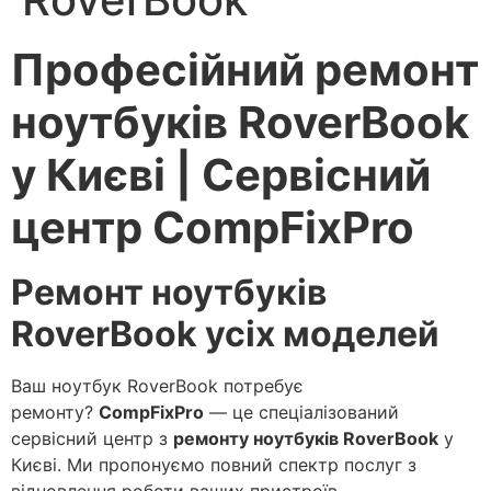
Професійний ремонт
ноутбуків RoverBook
у Києві | Сервісний
центр CompFixPro
Ремонт ноутбуків
RoverBook усіх моделей
Ваш ноутбук RoverBook потребує
ремонту?
CompFixPro
— це спеціалізований
сервісний центр з
ремонту ноутбуків RoverBook
у
Києві. Ми пропонуємо повний спектр послуг з