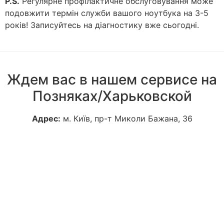
P.S.
Регулярне профілактичне обслуговування може
подовжити термін служби вашого ноутбука на 3-5
років! Записуйтесь на діагностику вже сьогодні.
Ждем вас в нашем сервисе на
Позняках/Харьковской
Адрес:
м. Київ, пр-т Миколи Бажана, 36