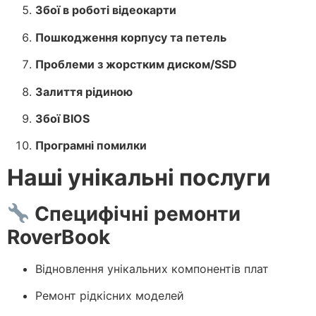
Збої в роботі відеокарти
Пошкодження корпусу та петель
Проблеми з жорстким диском/SSD
Залиття рідиною
Збої BIOS
Програмні помилки
Наші унікальні послуги
Специфічні ремонти
RoverBook
Відновлення унікальних компонентів плат
Ремонт рідкісних моделей