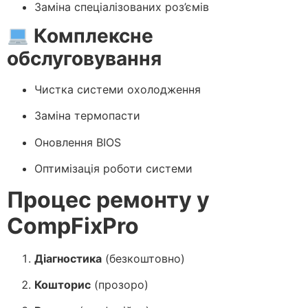
Заміна спеціалізованих роз’ємів
Комплексне
обслуговування
Чистка системи охолодження
Заміна термопасти
Оновлення BIOS
Оптимізація роботи системи
Процес ремонту у
CompFixPro
Діагностика
(безкоштовно)
Кошторис
(прозоро)