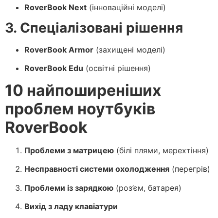
RoverBook Next
(інноваційні моделі)
3. Спеціалізовані рішення
RoverBook Armor
(захищені моделі)
RoverBook Edu
(освітні рішення)
10 найпоширеніших
проблем ноутбуків
RoverBook
Проблеми з матрицею
(білі плями, мерехтіння)
Несправності системи охолодження
(перегрів)
Проблеми із зарядкою
(роз’єм, батарея)
Вихід з ладу клавіатури