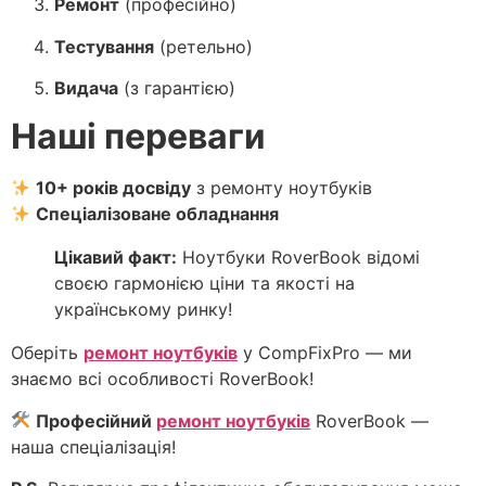
Ремонт
(професійно)
Тестування
(ретельно)
Видача
(з гарантією)
Наші переваги
10+ років досвіду
з ремонту ноутбуків
Спеціалізоване обладнання
Цікавий факт:
Ноутбуки RoverBook відомі
своєю гармонією ціни та якості на
українському ринку!
Оберіть
ремонт ноутбуків
у CompFixPro — ми
знаємо всі особливості RoverBook!
Професійний
ремонт ноутбуків
RoverBook —
наша спеціалізація!