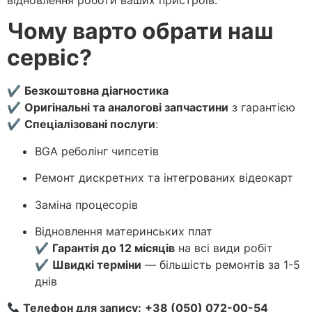
відновлення роботи ваших пристроїв.
Чому варто обрати наш
сервіс?
✔
Безкоштовна діагностика
✔
Оригінальні та аналогові запчастини
з гарантією
✔
Спеціалізовані послуги
:
BGA реболінг чипсетів
Ремонт дискретних та інтегрованих відеокарт
Заміна процесорів
Відновлення материнських плат
✔
Гарантія до 12 місяців
на всі види робіт
✔
Швидкі терміни
— більшість ремонтів за 1-5
днів
Телефон для запису:
+38 (050) 072-00-54